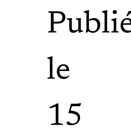
Publi
,
le
15