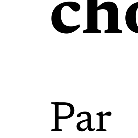
ch
Par