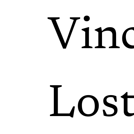
Vin
Los