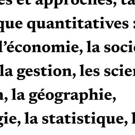
s et approches, t
ue quantitatives : 
l’économie, la soci
la gestion, les sci
, la géographie,
e, la statistique, 