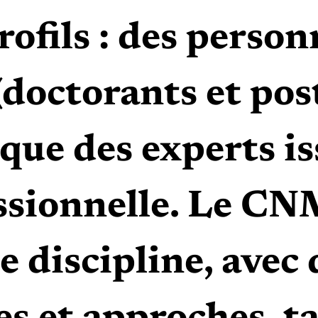
ofils : des personn
(doctorants et po
 que des experts is
ssionnelle. Le CN
e discipline, avec 