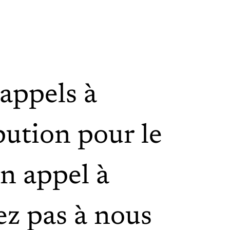
appels à
bution pour le
un appel à
ez pas à nous