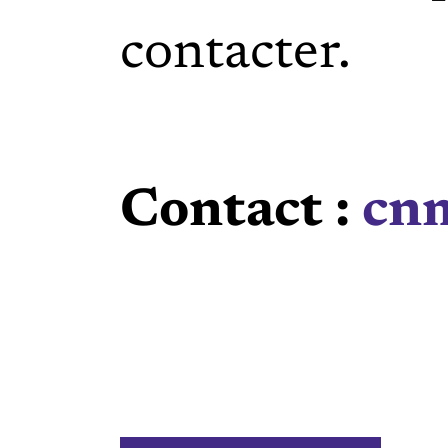
contacter.
Contact :
cn