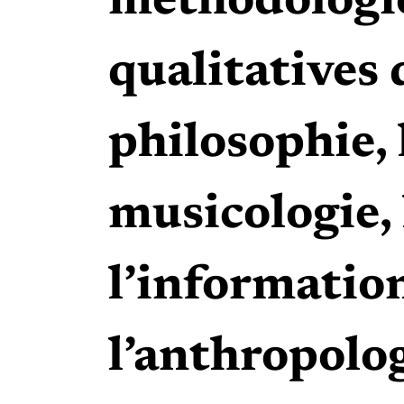
méthodologie
qualitatives q
philosophie, 
musicologie, 
l’information
l’anthropologi