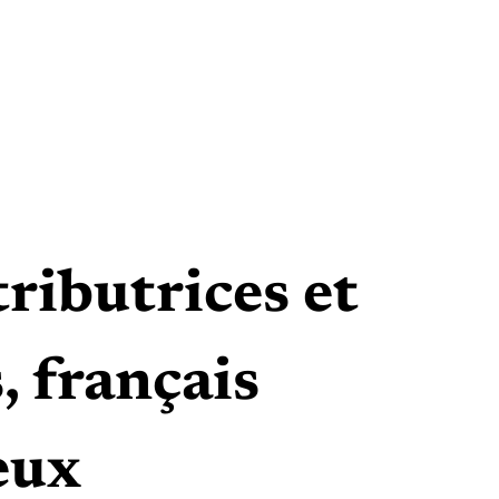
ributrices et
, français
eux