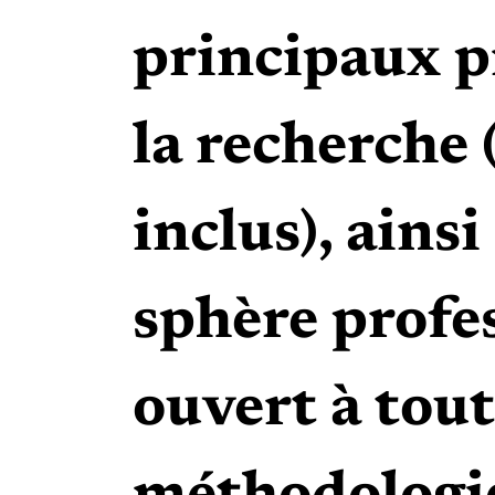
principaux pr
la recherche 
inclus), ainsi
sphère profe
ouvert à tout