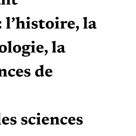
ant
l’histoire, la
ologie, la
ences de
les sciences