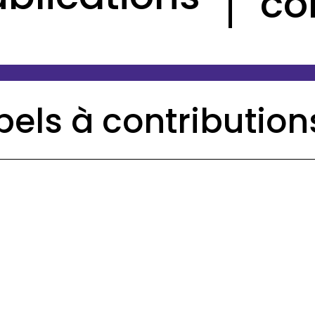
co
els à contribution