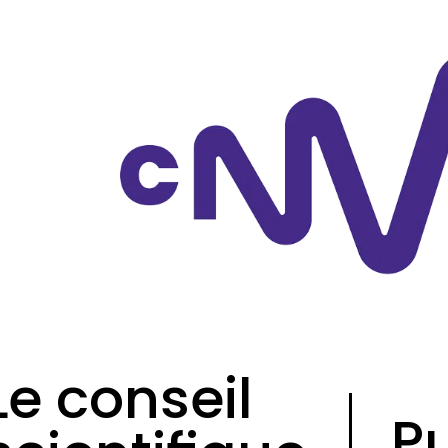
Le conseil
P