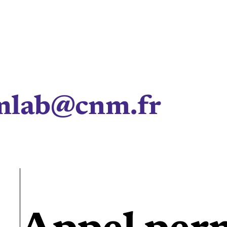
mlab@cnm.fr