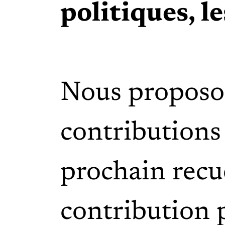
politiques, l
Nous proposon
contributions 
prochain recu
contribution 