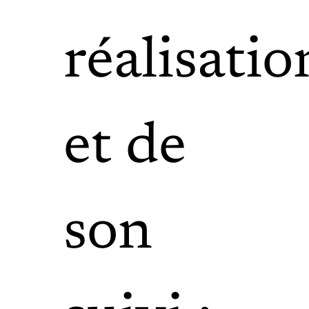
réalisatio
et de
son