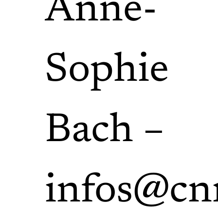
Anne-
Sophie
Bach –
infos@cn