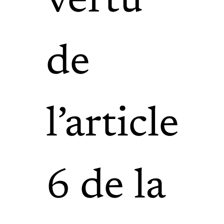
vertu
de
l’article
6 de la