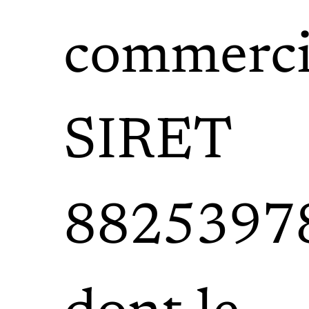
commerci
SIRET
8825397