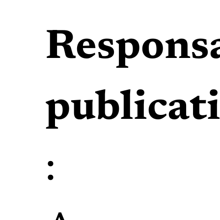
Respons
publicat
: