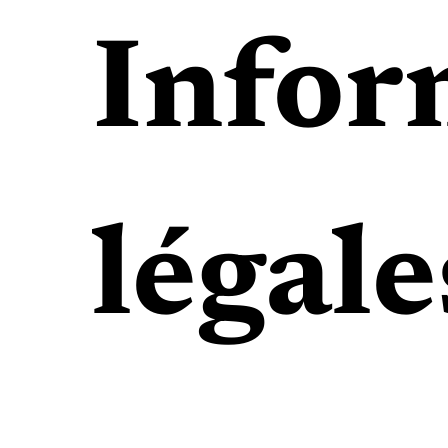
Infor
légale