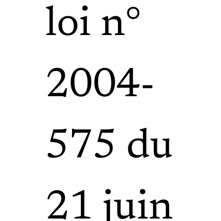
loi n°
2004-
575 du
21 juin