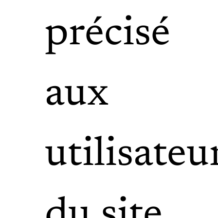
précisé
aux
utilisateu
du site