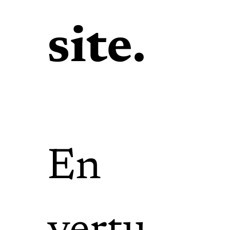
site.
En