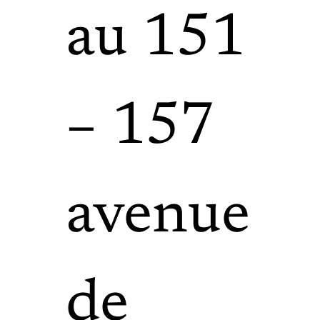
au 151
– 157
avenue
de