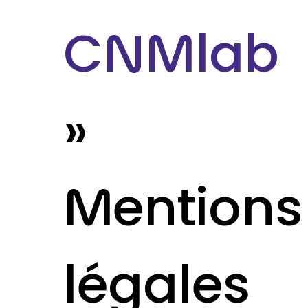
CNMlab
»
Mentions
légales