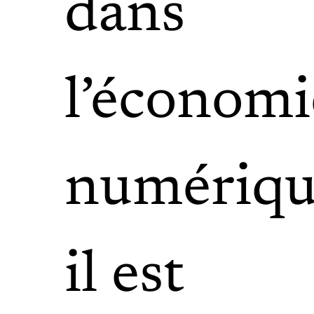
dans
l’économi
numériqu
il est