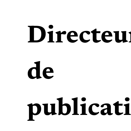
Directeu
de
publicat