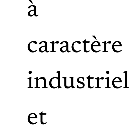
à
caractère
industriel
et