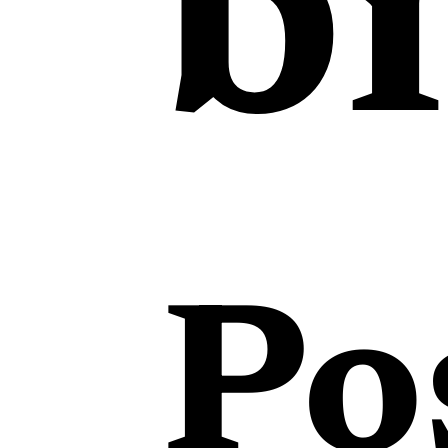
bi
Po