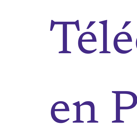
Télé
en 