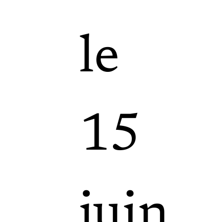
le
15
juin