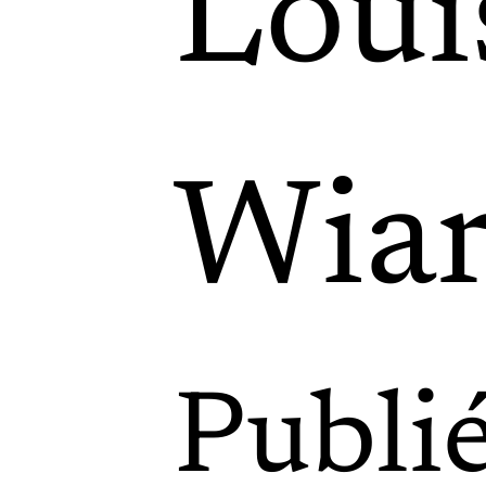
Loui
Wiar
Publi