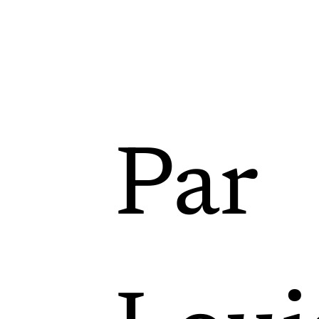
,
Par