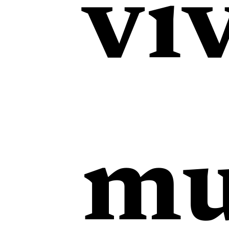
vi
mu