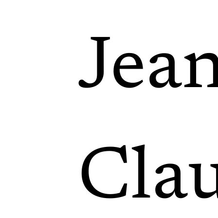
Jean
Cla