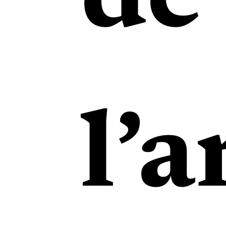
de
l’a