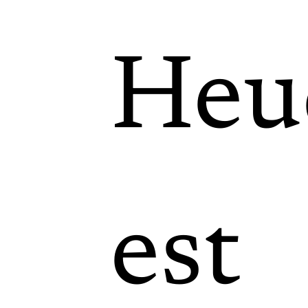
Heu
est