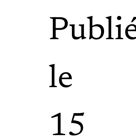
Publi
le
15