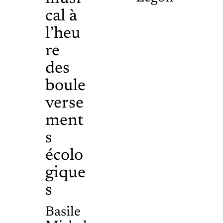
cal à
l’heu
re
des
boule
verse
ment
s
écolo
gique
s
Basile