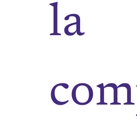
la
com