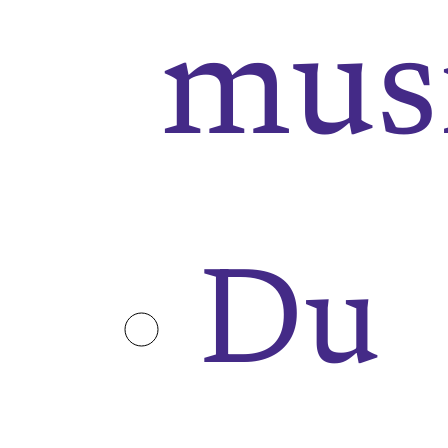
musi
Du