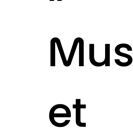
Mus
et