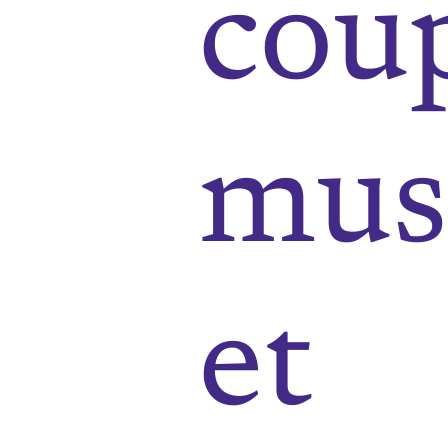
cou
mus
et