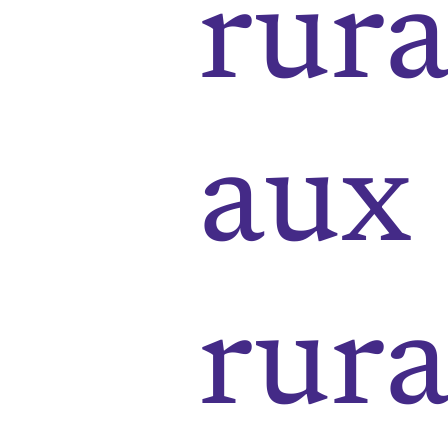
rura
aux
rura