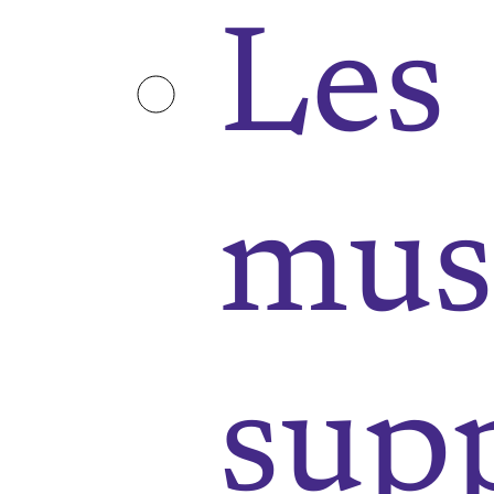
Les
mus
sup