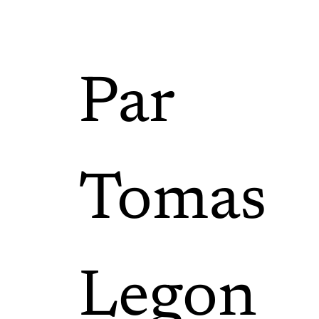
Par
Tomas
Legon