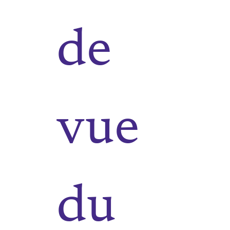
de
vue
du