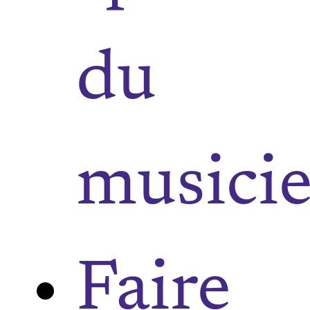
du
musici
Faire