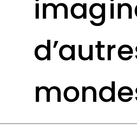
imagin
d’autre
monde