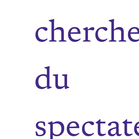
cherche
du
spectat