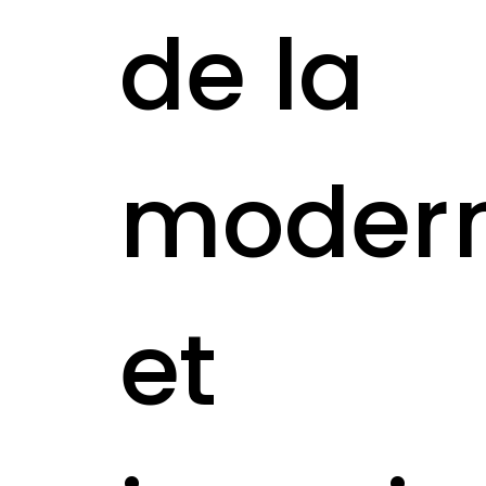
de la
modern
et