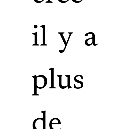
il y a
plus
de