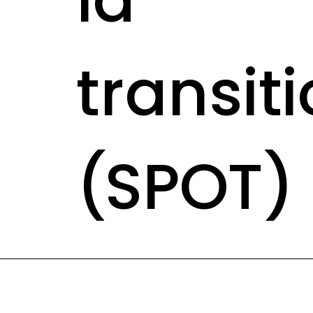
la
transit
(SPOT)