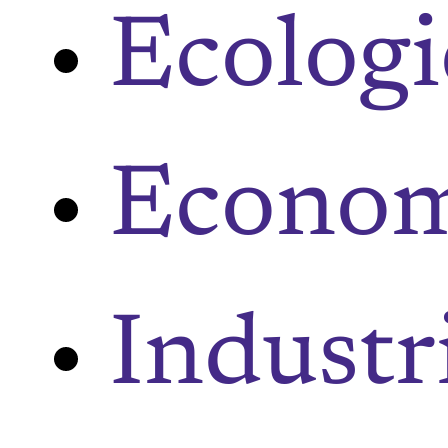
Ecologi
Econom
Industr