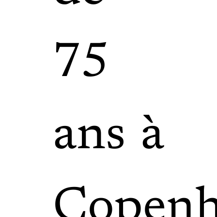
75
ans à
Copenh