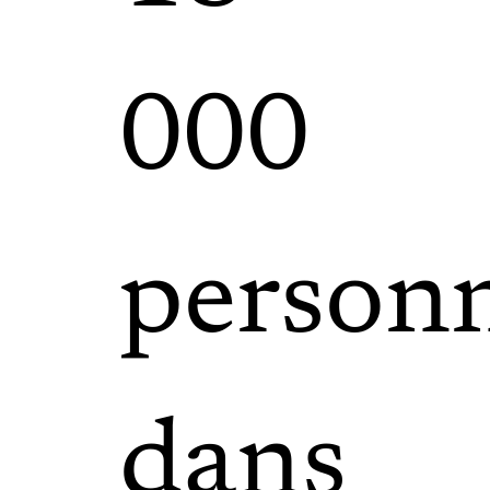
000
person
dans