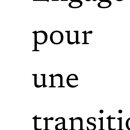
pour
une
transit