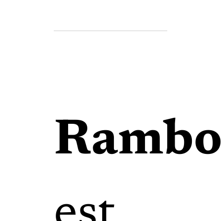
Rambo
est