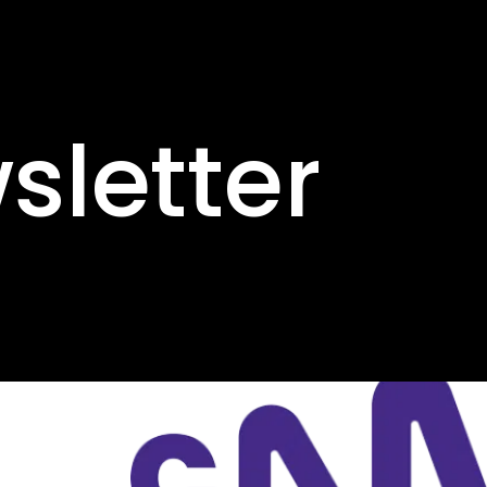
sletter