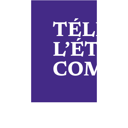
TÉLÉC
L’ÉTU
COMP