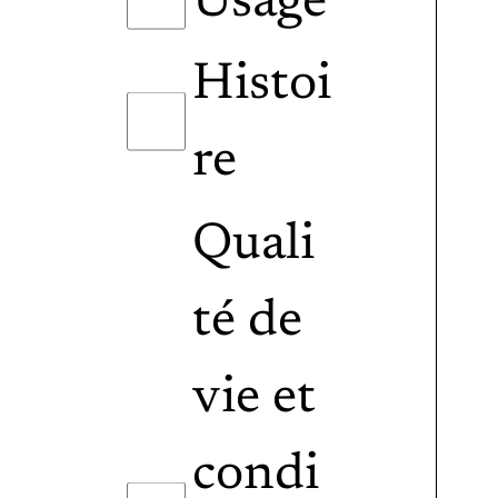
Usage
Histoi
re
Quali
té de
vie et
condi