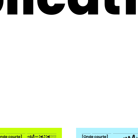
licat