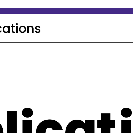
cations