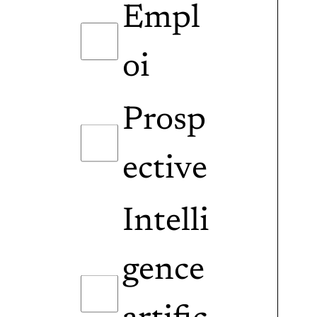
Empl
oi
Prosp
ective
Intelli
gence