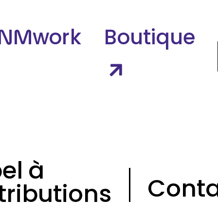
NMwork
Boutique
el à
Conta
tributions