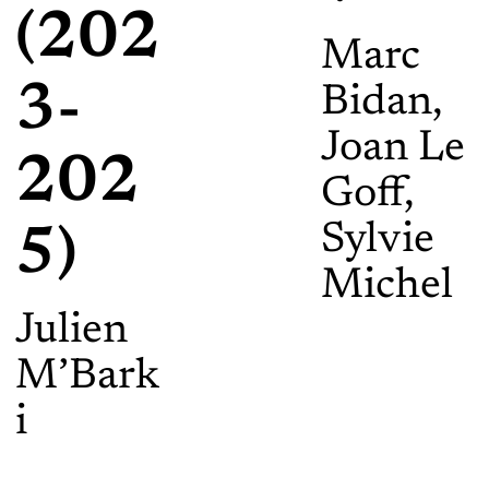
(202
Marc
3-
Bidan
Joan Le
202
Goff
Sylvie
5)
Michel
Julien
M’Bark
i