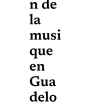
n de
la
musi
que
en
Gua
delo