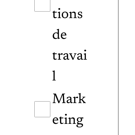
tions
de
travai
l
Mark
eting