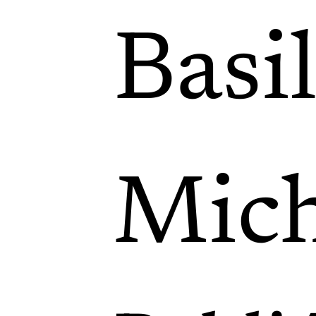
Basi
Mich