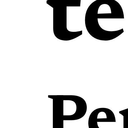
te
Pe