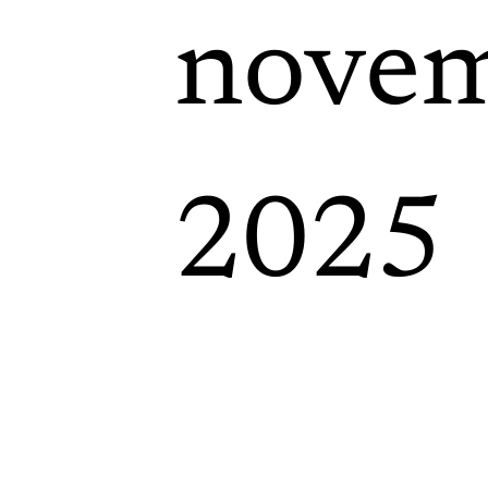
nove
2025