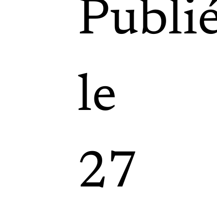
Publi
le
27