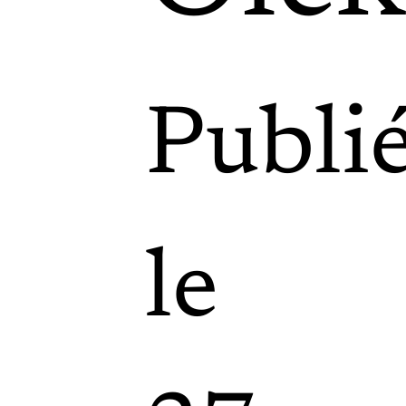
Publi
le