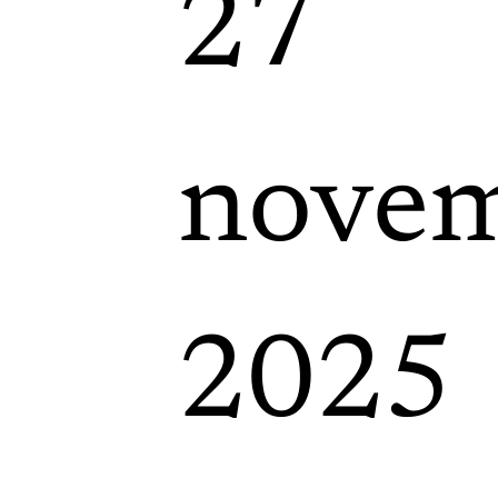
27
nove
2025