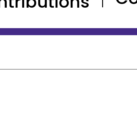
ntributions