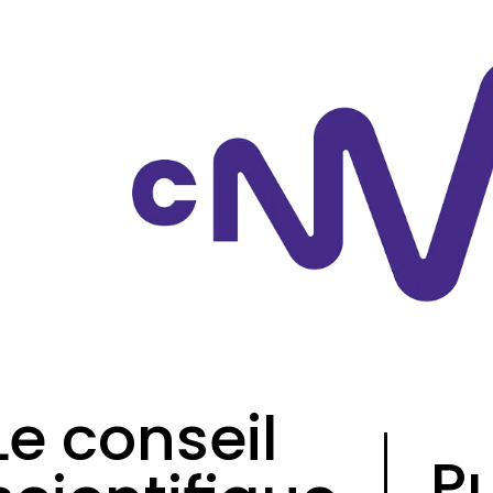
Panneau de gestion
Le conseil
P