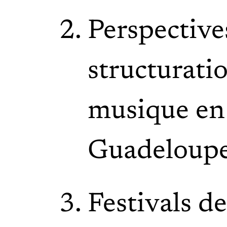
Perspectives
structuratio
musique en
Guadelou
Festivals de