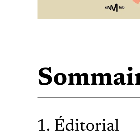
Sommai
Éditorial