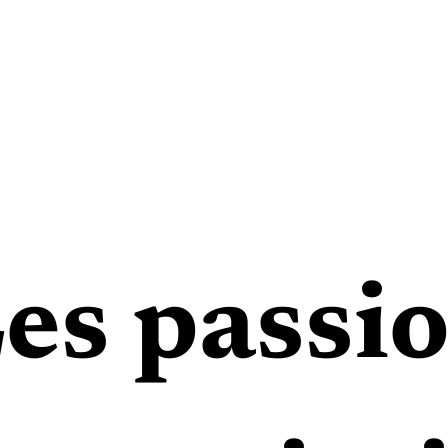
es passi