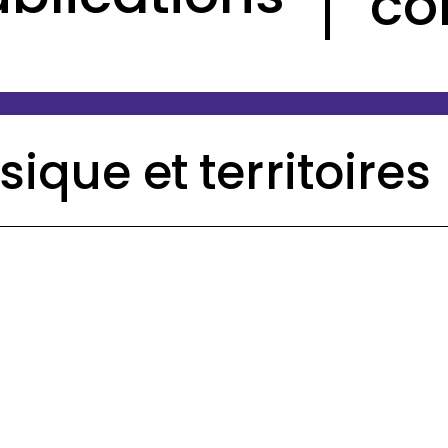
co
ique et territoires