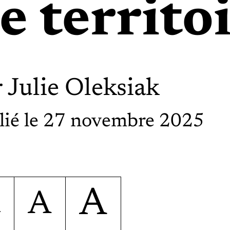
e territo
r
Julie Oleksiak
lié le 27 novembre 2025
A
A
A