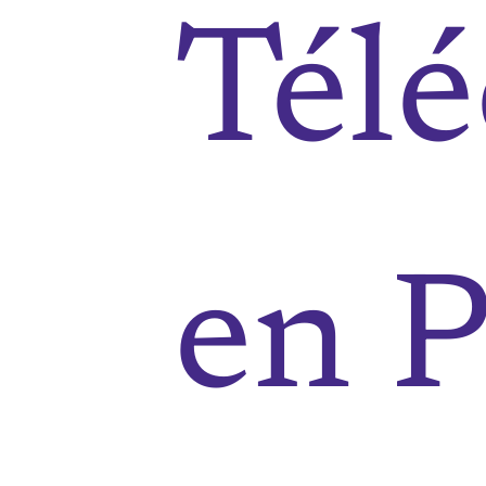
Télé
en 