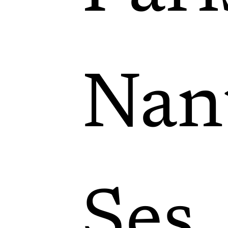
Nant
Ses