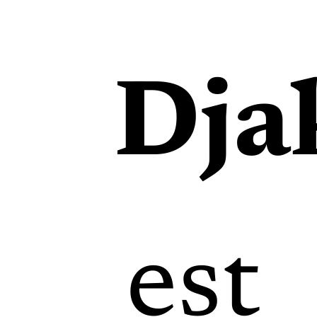
Dja
est