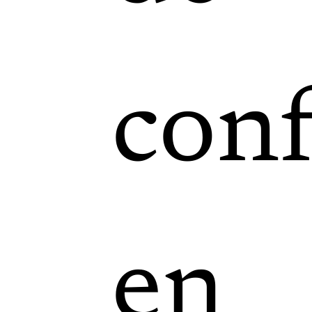
con
en