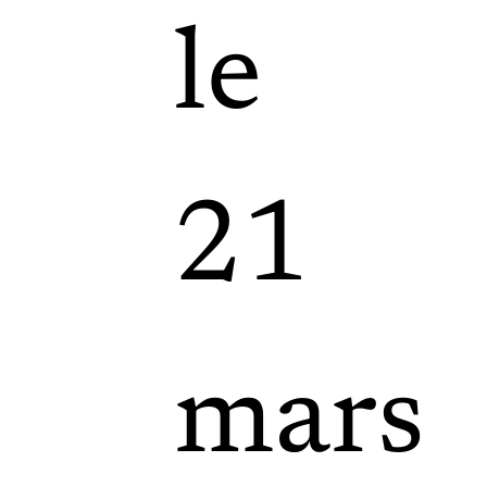
le
21
mars