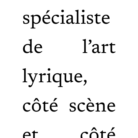
spécialiste
de l’art
lyrique,
côté scène
et côté