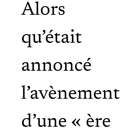
Alors
qu’était
annoncé
l’avènement
d’une « ère