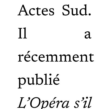
Actes Sud.
Il a
récemment
publié
L’Opéra s’il