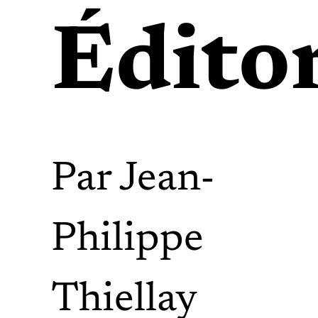
Éditor
Par
Jean-
Philippe
Thiellay