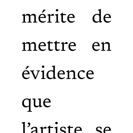
mérite de
mettre en
évidence
que
l’artiste se