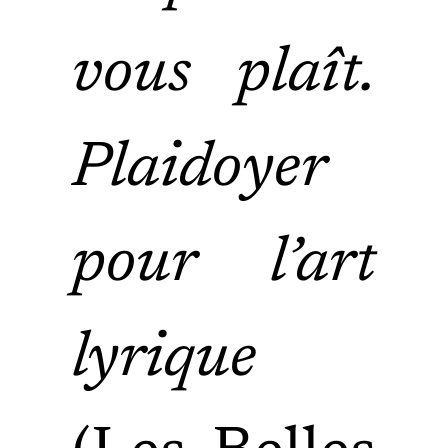
vous plaît.
Plaidoyer
pour l’art
lyrique