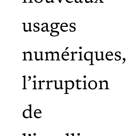
usages
numériques,
l’irruption
de