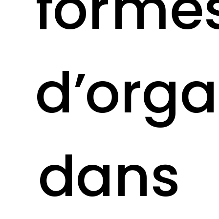
forme
d’orga
dans