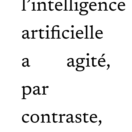
l’intelligence
artificielle
a agité,
par
contraste,