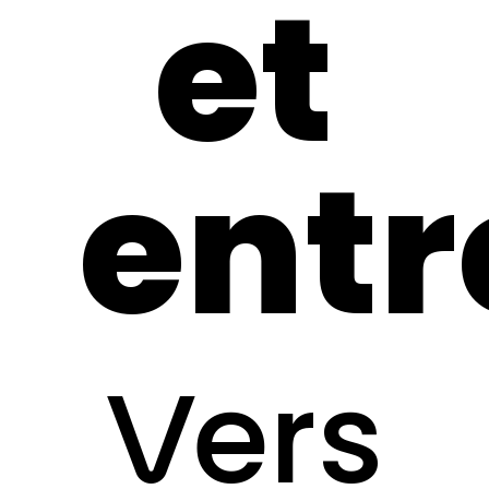
et
entr
Vers