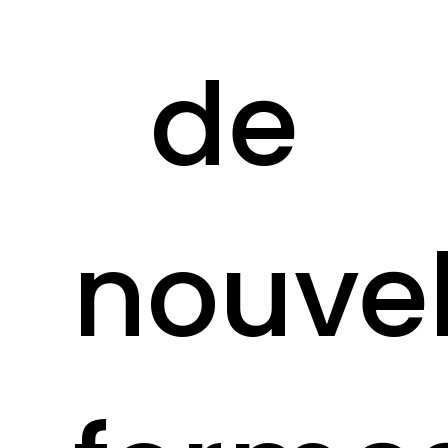
de
nouvel