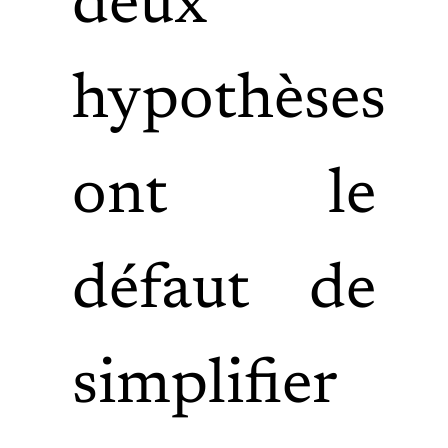
deux
hypothèses
ont le
défaut de
simplifier