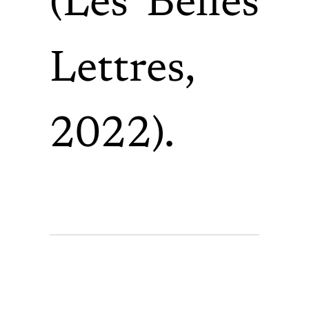
(Les Belles
Lettres,
2022).