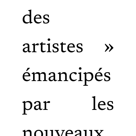
des
artistes »
émancipés
par les
nouveaux