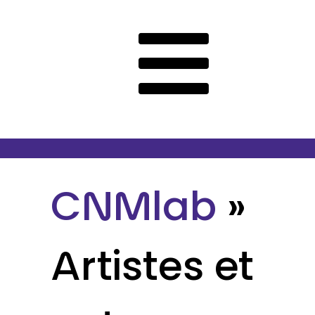
CNMlab
»
Artistes et