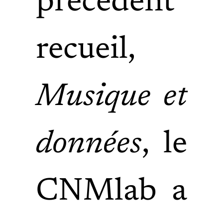
précédent
recueil,
Musique et
données
, le
CNMlab a