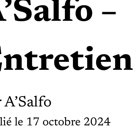
’Salfo –
ntretien
r
A’Salfo
lié le 17 octobre 2024