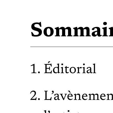
Sommai
Éditorial
L’avènemen