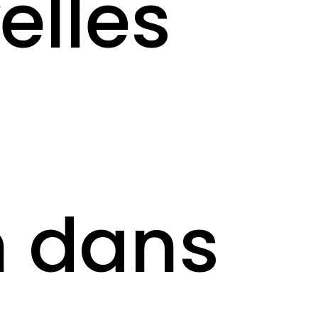
elles
n dans