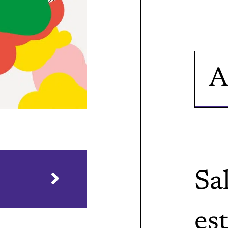
Sa
es