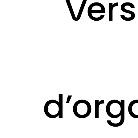
Vers
d’org