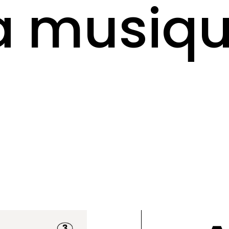
a musiq