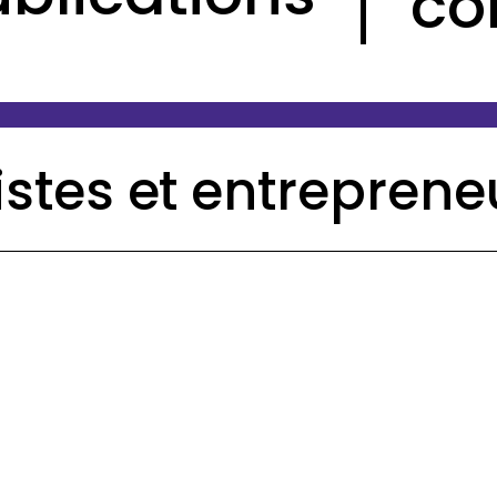
co
istes et entreprene