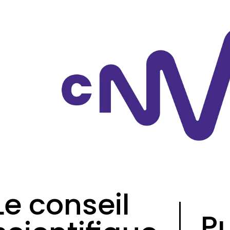
Panneau de gestion
Le conseil
P