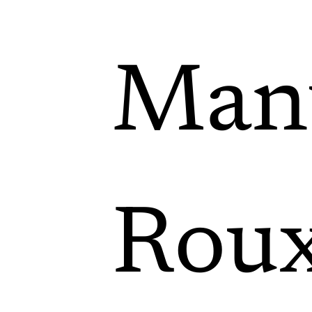
Man
Rou