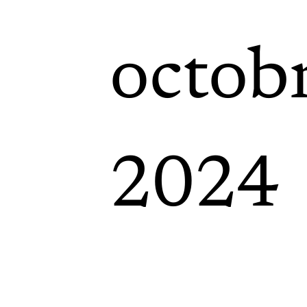
octob
2024