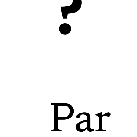
?
Par