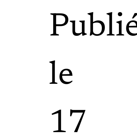
Publi
le
17