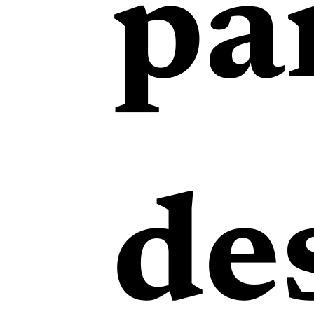
pa
de