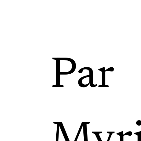
Par
Myr