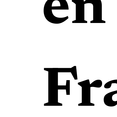
en
Fr