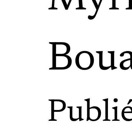
Boua
Publi