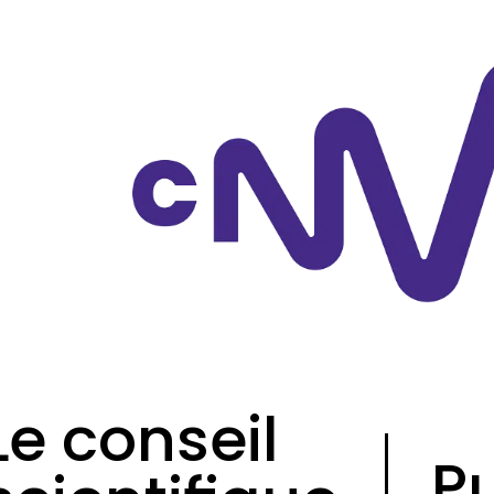
Le conseil
P