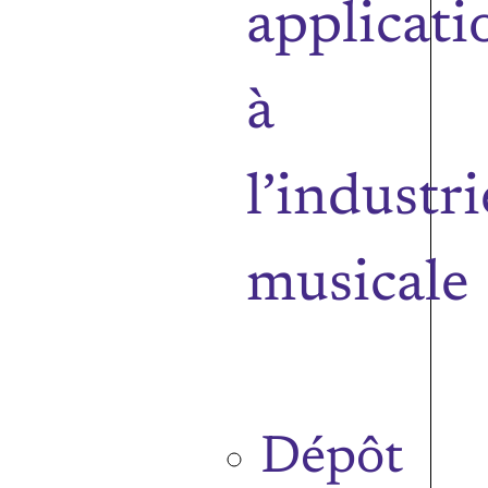
applicati
à
l’industri
musicale
Dépôt