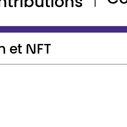
ntributions
n et NFT