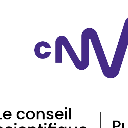
Le conseil
P