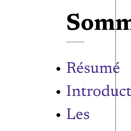
Somm
Résumé
Introduc
Les