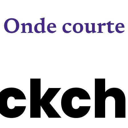
Onde courte
ockch