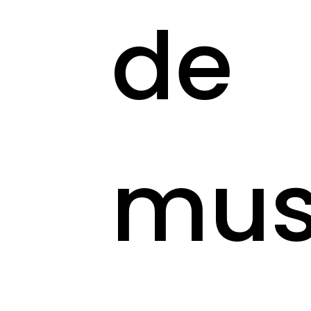
de
mus