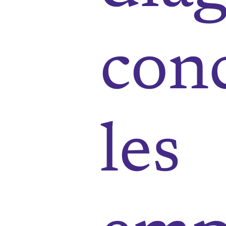
con
les