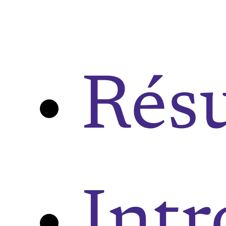
Rés
Intr