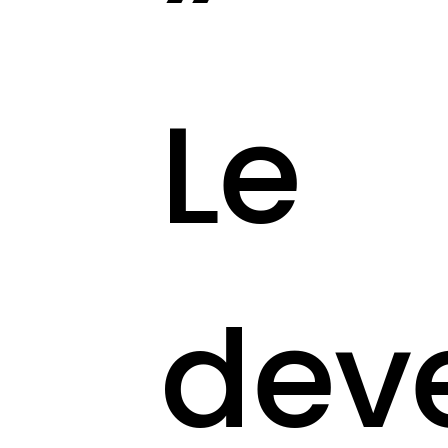
Le
dev