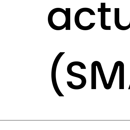
actu
(SM