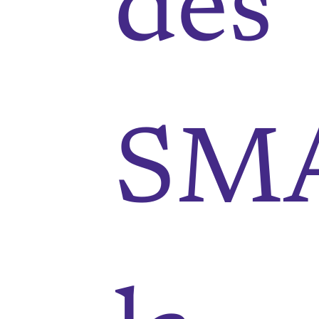
des
SMA